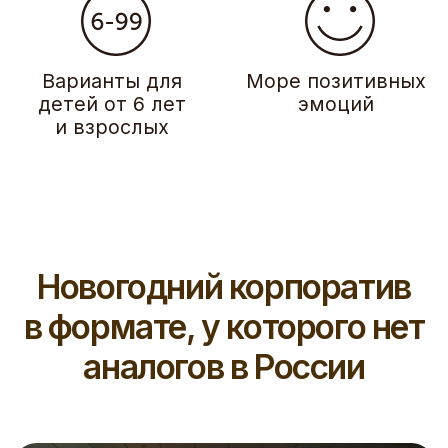
Огромная территория для
празднования
Подойдет как для небольшой компании, так и для
большого праздника. Играть могут от 8 до 90
человек одновременно
Увлекательные сценарии,