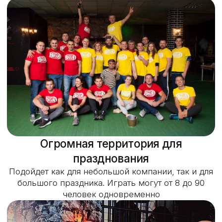
продуманные до мелочей
Почувствуйте себя героями любимого
приключенческого телешоу
Масштабное оборудование,
декорации и реквизит
Стильный антураж и мастерская работа артистов-
аниматоров погружают в атмосферу игры