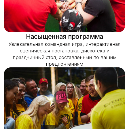
Посмотрите видео о Форт Боярд
и узнайте, почему наши гости говорят,
что раньше не испытывали таких эмоций