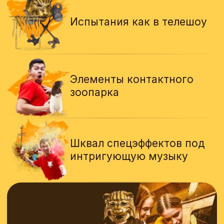
Узнайте, сколько будет
стоить шоу для вашей
команды
Ответьте на несколько вопросов
за 3 минуты и зафиксируйте за собой
скидку *
*если предоплата происходит
в день обращения