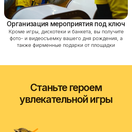
Мы провели более
10 000 праздников
и знаем, как удивить
именинника любого
возраста
Посмотрите, как может выглядеть ваше
мероприятие