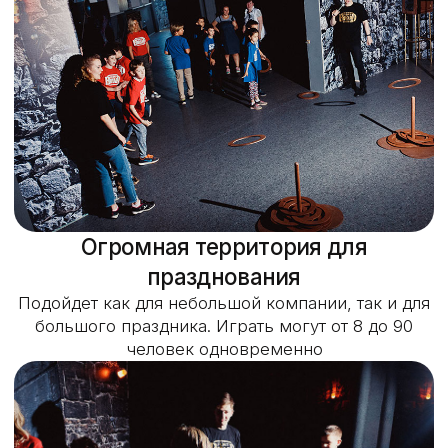
приключенческого телешоу
Масштабное оборудование,
декорации и реквизит
Стильный антураж и мастерская работа артистов-
аниматоров погружают в атмосферу игры