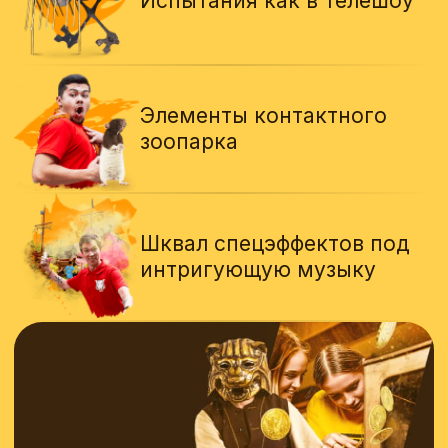
Узнайте, сколько будет
стоить шоу для вашей
команды
Ответьте на несколько вопросов
за 3 минуты и зафиксируйте за собой
скидку *
*если предоплата происходит
в день обращения