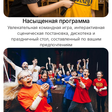
Посмотрите видео о Форт Боярд
и узнайте, почему наши гости говорят,
что раньше не испытывали таких эмоций