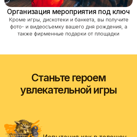
Мы провели более
10 000 праздников
и знаем, как удивить
именинника любого
возраста
Посмотрите, как может выглядеть ваше
мероприятие