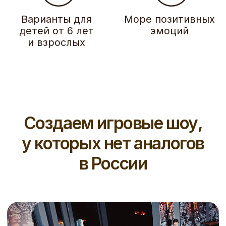
Огромная территория для
празднования
Подойдет как для небольшой компании, так и для
большого праздника. Играть могут от 8 до 90
человек одновременно
Увлекательные сценарии,
продуманные до мелочей
Почувствуйте себя героями любимого