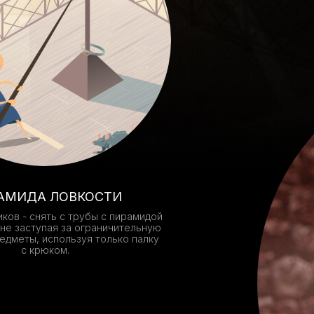
АМИДА ЛОВКОСТИ
иков - снять с трубы с пирамидой
 не заступая за ограничительную
едметы, используя только палку
с крюком.