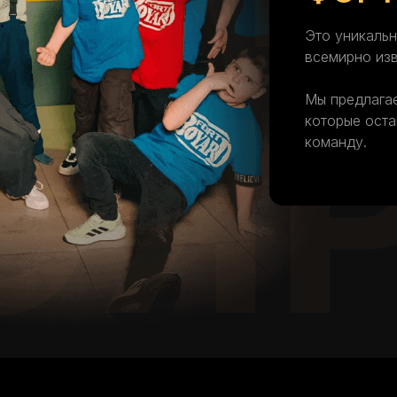
Это уникальн
всемирно изв
ОЯ
Мы предлагае
которые оста
команду.