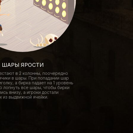
ШАРЫ ЯРОСТИ
встают в 2 колонны, поочередно
чики в шары. При попадании шар
голку, а бирка падает на 1 уровень
о лопнуть все шары, чтобы бирки
ись внизу, а игроки достали
х из выдвижной ячейки.