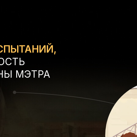
СПЫТАНИЙ,
ОСТЬ
НЫ МЭТРА