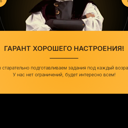
ГАРАНТ ХОРОШЕГО НАСТРОЕНИЯ!
 старательно подготавливаем задания под каждый возра
У нас нет ограничений, будет интересно всем!