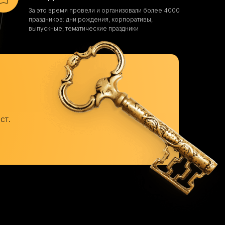
За это время провели и организовали более 4000
праздников: дни рождения, корпоративы,
выпускные, тематические праздники
ст.