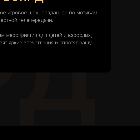
ое игровое шоу, созданное по мотивам
естной телепередачи.
РД
м мероприятия для детей и взрослых,
вят яркие впечатления и сплотят вашу