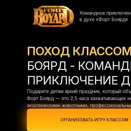
Командное приключен
в духе «Форт Боярд»
ПОХОД КЛАССО
БОЯРД - КОМАНД
ПРИКЛЮЧЕНИЕ Д
Подарите детям яркий праздник, который объ
Форт Боярд — это 2,5 часа захватывающих 
экзотическими животными, профессиональны
ОРГАНИЗОВАТЬ ИГРУ КЛАССОМ