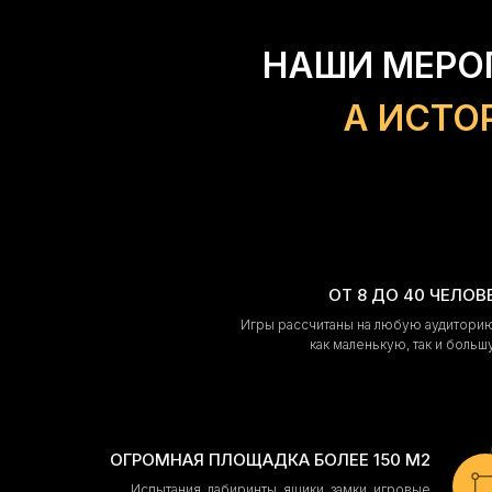
НАШИ МЕРО
А ИСТО
ОТ 8 ДО 40 ЧЕЛОВ
Игры рассчитаны на любую аудитор
как маленькую, так и боль
ОГРОМНАЯ ПЛОЩАДКА БОЛЕЕ 150 М2
Испытания, лабиринты, ящики, замки, игровые