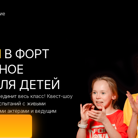
ие
М
В ФОРТ
НОЕ
ЛЯ ДЕТЕЙ
единит весь класс! Квест-шоу
испытаний с живыми
ми актёрами и ведущим