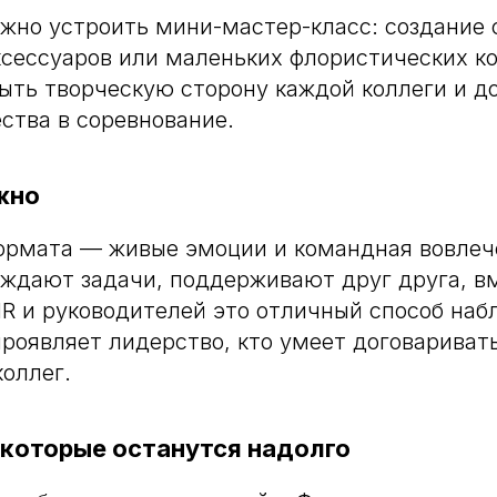
жно устроить мини-мастер-класс: создание 
сессуаров или маленьких флористических к
ыть творческую сторону каждой коллеги и д
ства в соревнование.
жно
ормата — живые эмоции и командная вовлеч
ждают задачи, поддерживают друг друга, в
R и руководителей это отличный способ наб
проявляет лидерство, кто умеет договаривать
оллег.
 которые останутся надолго