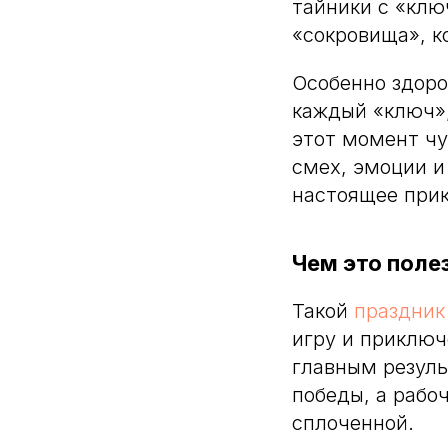
тайники с «клю
«сокровища», к
Особенно здоро
каждый «ключ»,
этот момент чу
смех, эмоции и
настоящее прик
Чем это поле
Такой
праздник
игру и приключ
главным резуль
победы, а рабо
сплоченной.