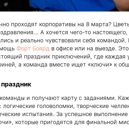
ычно проходят корпоративы на 8 марта? Цветы
здравления… А хочется чего-то настоящего,
лись и реально чувствовали себя командой. 
омощь
Форт Боярд
в офисе или на выезде. Это
стоящий праздник приключений, где каждая 
оиней, а команда вместе ищет «ключи» к общ
 праздник
 команды и получают карту с заданиями. Ка
 логические головоломки, творческие челле
ческие испытания. За успешное выполнение
чи», которые пригодятся для финальной ми