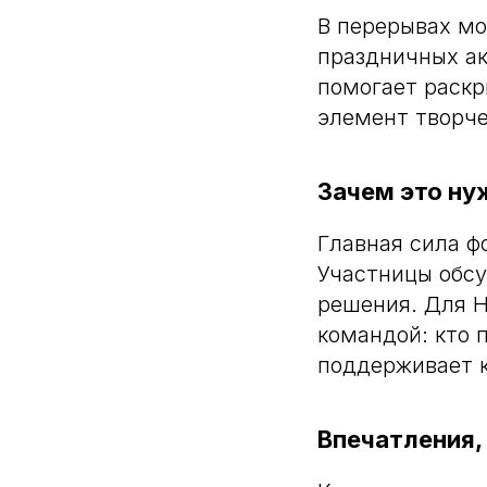
В перерывах мо
праздничных ак
помогает раскр
элемент творче
Зачем это ну
Главная сила ф
Участницы обсу
решения. Для H
командой: кто 
поддерживает к
Впечатления,