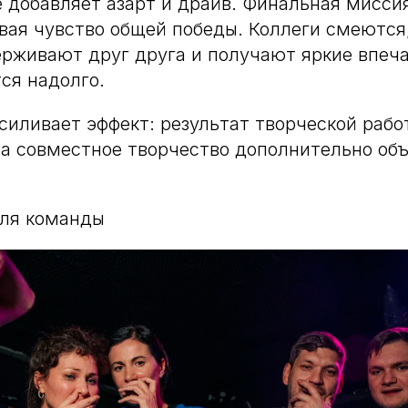
 добавляет азарт и драйв. Финальная мисси
вая чувство общей победы. Коллеги смеютс
рживают друг друга и получают яркие впеч
ся надолго.
силивает эффект: результат творческой раб
 а совместное творчество дополнительно об
ля команды