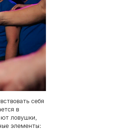
увствовать себя
ется в
ают ловушки,
ные элементы: