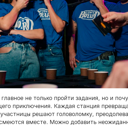
главное не только пройти задания, но и поч
щего приключения. Каждая станция превраща
 участницы решают головоломку, преодолев
 смеются вместе. Можно добавить неожидан