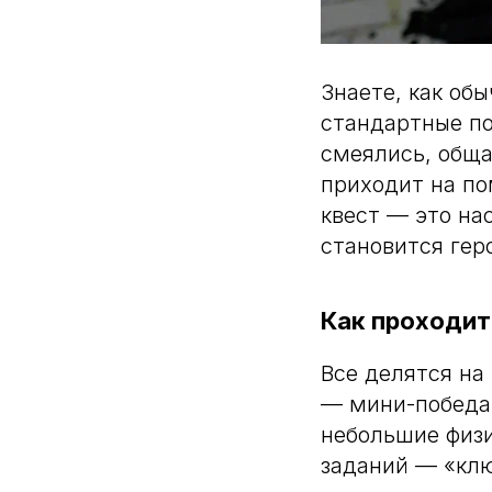
Знаете, как об
стандартные по
смеялись, обща
приходит на п
квест — это на
становится гер
Как проходит
Все делятся на
— мини-победа:
небольшие физи
заданий — «клю