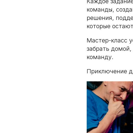
Каждое задание
команды, созда
решения, подде
которые остают
Мастер-класс у
забрать домой,
команду.
Приключение д