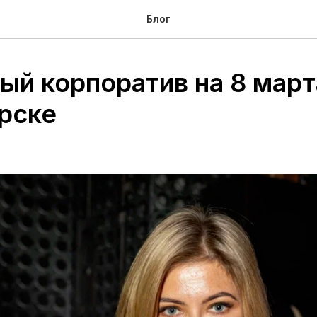
Блог
ый корпоратив на 8 март
рске