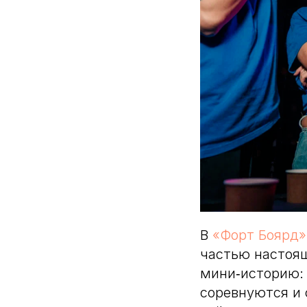
В
«Форт Боярд»
частью настоя
мини‑историю:
соревнуются и