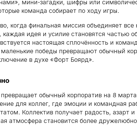
чами», мини-загадки, шифры или символиче
оторые команда собирает по ходу игры.
во, когда финальная миссия объединяет все
 каждая идея и усилие становятся частью о
вствуется настоящая сплочённость и команд
 маленькие победы превращают обычный кор
лючение в духе «Форт Боярд».
зно
превращает обычный корпоратив на 8 марта
ение для коллег, где эмоции и командная ра
татом. Коллектив получает радость, азарт и
чая атмосфера становится более дружелюбно